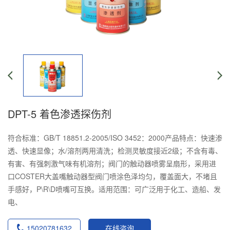
DPT-5 着色渗透探伤剂
符合标准：GB/T 18851.2-2005/ISO 3452：2000产品特点：快速渗
透、快速显像；水/溶剂两用清洗；检测灵敏度接近2级；不含有毒、
有害、有强刺激气味有机溶剂；阀门的触动器喷雾呈扇形，采用进
口COSTER大盖嘴触动器型阀门喷涂色泽均匀，覆盖面大，不堵且
手感好，P\R\D喷嘴可互换。适用范围：可广泛用于化工、造船、发
电、
15020781632
在线咨询