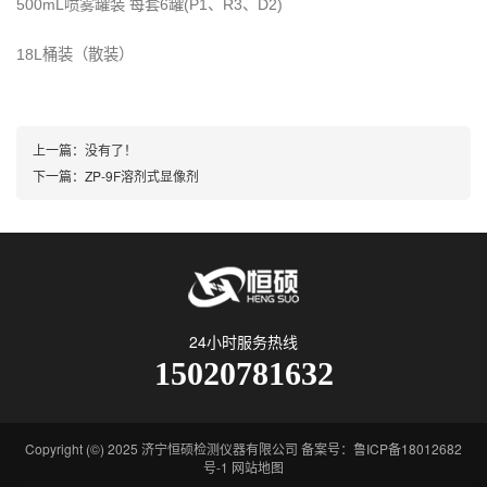
500mL喷雾罐装 每套6罐(P1、R3、D2)
18L桶装（散装）
上一篇：没有了！
下一篇：
ZP-9F溶剂式显像剂
24小时服务热线
15020781632
Copyright (©) 2025 济宁恒硕检测仪器有限公司 备案号：鲁ICP备18012682
号-1
网站地图