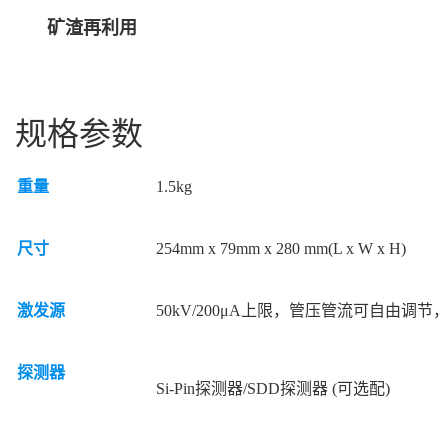
矿渣再利用
规格参数
重量
1.5kg
尺寸
254mm x 79mm x 280 mm(L x W x H)
激发源
50kV/200μA上限，管压管流可自由调节，
探测器
Si-Pin探测器/SDD探测器 (可选配)