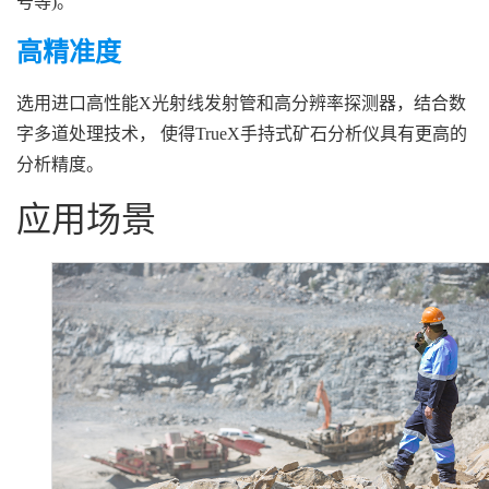
号等)。
高精准度
选用进口高性能X光射线发射管和高分辨率探测器，结合数
字多道处理技术， 使得TrueX手持式矿石分析仪具有更高的
分析精度。
应用场景