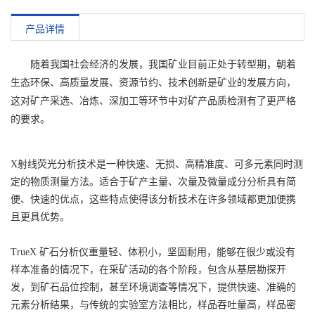
产品详情
随着我国社会经济的发展，我国矿业目前正处于转型期，朝着
生态环保、高质量发展、资源节约、技术创新是矿业的发展方向，
这对矿产采选、冶炼、深加工等环节中对矿产品质检测有了更严格
的要求。
X射线荧光分析技术是一种快速、无损、高精准度、可多元素同时测
定的物质测量方法。适合于矿产主量、次量及微量成分分析具有简
便、快速的优点，这些特点使得该分析技术在许多领域都更加便携
且更具优势。
TrueX 矿石分析仪重量轻、体积小，坚固耐用，能够在很少或没有
样本准备的情况下，在采矿活动的各个阶段，包含从基层勘探开
发，到矿石品位控制，甚至环境调查等情况下，提供快速、准确的
元素分析结果，与传统的实验室方法相比，样品吞吐量高，样品密