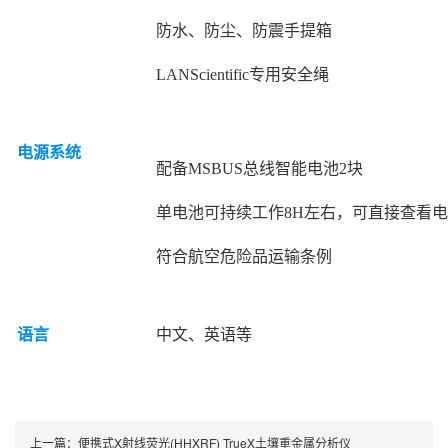
防水、防尘、防震手提箱
LANScientific专用安全绳
电源系统
配备MSBUS总线智能电池2块
单电池可持续工作8H左右，可直接查看
符合航空危险品运输条例
语言
中文、英语等
上一篇：
便携式X射线荧光(HHXRF) TrueX土壤重金属分析仪