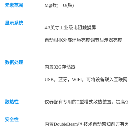
元素范围
Mg(镁)—U(铀)
显示系统
4.3英寸工业级电阻触摸屏
自动根据外部环境亮度调节显示器亮度
数据处理
内置32G存储器
USB，蓝牙，WIFI，可将设备联入互
散热性
仪器配有专用的T型槽式散热装置，提高
安全性
内置DoubleBeam™ 技术自动感知前