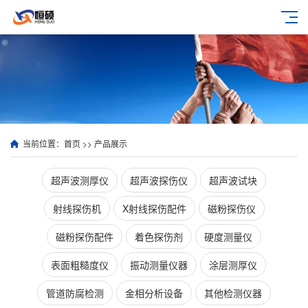
当前位置：
首页
>>
产品展示
超声波测厚仪
超声波探伤仪
超声波试块
射线探伤机
X射线探伤配件
磁粉探伤仪
磁粉探伤配件
着色探伤剂
硬度测量仪
表面粗糙度仪
振动测量仪器
涂层测厚仪
管道防腐检测
金相分析设备
其他检测仪器