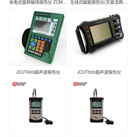
充电式旋转磁场探伤仪 ZCM-DX1203A
无线式磁轭探伤仪(交直流两用）
JCUT600超声波探伤仪
JCUT500超声波探伤仪