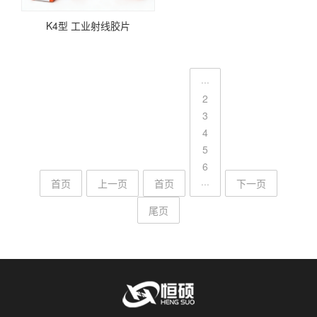
K4型 工业射线胶片
···
2
3
4
5
6
首页
上一页
首页
···
下一页
尾页