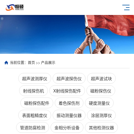
当前位置：
首页
>>
产品展示
超声波测厚仪
超声波探伤仪
超声波试块
射线探伤机
X射线探伤配件
磁粉探伤仪
磁粉探伤配件
着色探伤剂
硬度测量仪
表面粗糙度仪
振动测量仪器
涂层测厚仪
管道防腐检测
金相分析设备
其他检测仪器