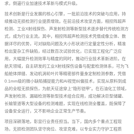
求，倒逼行业加速技术革新与模式升级。
技术创新是行业发展的核心引擎，一批前沿技术的突破与应用，持
续推动无损检测行业提质增效。在前沿技术攻坚方面，相控阵超声
检测、工业X射线探伤、声发射检测等新型技术逐步替代传统检测方
式，成为行业主流。其中，相控阵超声检测技术凭借成像立体、数
据详尽的优势，可对缺陷问题及大小形状进行定量定性分析，精准
检出复杂工件缺陷，经过数百次试验优化，已实现工程化广泛应
用，大幅提升检测效率与精度的同时，推动行业技术革新进阶。在
航天领域，自主研发的工业X射线探伤设备与配套检测体系，可为飞
船舱体焊缝、发动机涡轮叶片等精密部件量身定制检测参数，凭借
0.1mm级的微小缺陷捕捉能力和AI视觉纠偏技术，实现从原料到成
品的全程无损探伤，为航天征途穿上“隐形铠甲”。在石油化工领域，
声发射检测、漏磁检测等新型技术组合应用，成功解决巨型储罐、
长输管道等大型设备的检测难题，实现在线检测全覆盖，既保障了
设备安全运行，又不影响企业正常生产节奏。
项目深耕落地，彰显行业责任担当。当下，国内多个重点工程现
场，无损检测团队坚守岗位、攻坚克难，以专业实力守护工程质