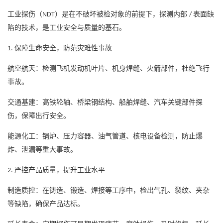
工业探伤（
）是在不破坏被检对象的前提下，探测内部
表面缺
NDT
/
陷的技术，是工业安全与质量的基石。
保障生命安全，防范灾难性事故
1.
航空航天：检测飞机发动机叶片、机身焊缝、火箭部件，杜绝飞行
事故。
交通基建：高铁轮轴、桥梁钢结构、船舶焊缝、汽车关键部件探
伤，保障出行安全。
能源化工：锅炉、压力容器、油气管道、核电设备检测，防止爆
炸、泄漏等重大事故。
严控产品质量，提升工业水平
2.
制造质控：在铸造、锻造、焊接等工序中，检出气孔、裂纹、夹杂
等缺陷，确保产品达标。