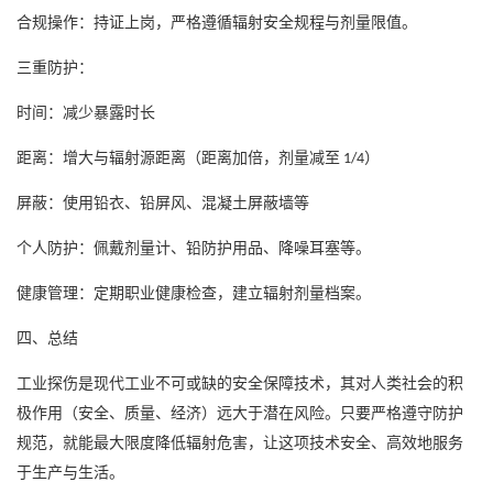
合规操作：持证上岗，严格遵循辐射安全规程与剂量限值。
三重防护：
时间：减少暴露时长
距离：增大与辐射源距离（距离加倍，剂量减至
）
1/4
屏蔽：使用铅衣、铅屏风、混凝土屏蔽墙等
个人防护：佩戴剂量计、铅防护用品、降噪耳塞等。
健康管理：定期职业健康检查，建立辐射剂量档案。
四、总结
工业探伤是现代工业不可或缺的安全保障技术，其对人类社会的积
极作用（安全、质量、经济）远大于潜在风险。只要严格遵守防护
规范，就能最大限度降低辐射危害，让这项技术安全、高效地服务
于生产与生活。