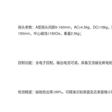
探头参数：A型探头间距6-160mm，AC≥4.5kg、DC≥18kg，
150mm，中心磁场≥180Oe，重量2.5kg；
控制功能：全电子控制，输出电流可调，具备交流磁化断电
检测精度：缺陷检出率≥99%，可精准识别表面及近表面微