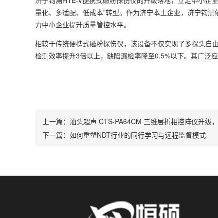
济宁钧测HYE-V便携式磁粉探伤仪的升级落地，立足中小企
量化、多适配、低成本”转型。作为济宁本土企业，济宁钧测
力中小企业提升质量管控水平。
相较于传统便携式磁粉探伤仪，该设备不仅实现了多探头自由
检测效率提升3倍以上，缺陷漏检率降至0.5%以下。其广
上一篇：
汕头超声 CTS-PA64CM 三维层析相控阵仪升级，6
下一篇：
如何重塑NDT行业的同行学习与远程监督模式