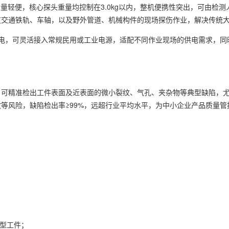
重量轻便，核心探头重量均控制在3.0kg以内，整机便携性突出，可由检
交通铁轨、车轴，以及野外管道、机械构件的现场探伤作业，解决传统大
需工业三相电，可灵活接入常规民用或工业电源，适配不同作业现场的供电需
，可精准检出工件表面及近表面的微小裂纹、气孔、夹杂物等典型缺陷，
等风险，缺陷检出率≥99%，远超行业平均水平，为中小企业产品质量管
类型工件；