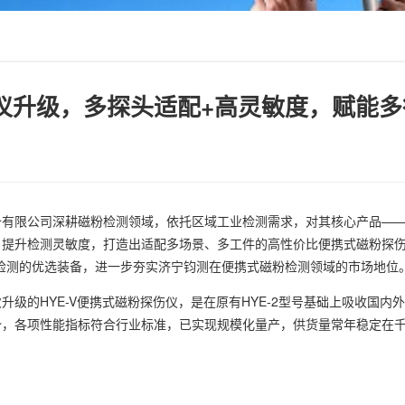
伤仪升级，多探头适配+高灵敏度，赋能
有限公司深耕磁粉检测领域，依托区域工业检测需求，对其核心产品——H
提升检测灵敏度，打造出适配多场景、多工件的高性价比便携式磁粉探伤
检测的优选装备，进一步夯实济宁钧测在便携式磁粉检测领域的市场地位
级的HYE-V便携式磁粉探伤仪，是在原有HYE-2型号基础上吸收国
势，各项性能指标符合行业标准，已实现规模化量产，供货量常年稳定在