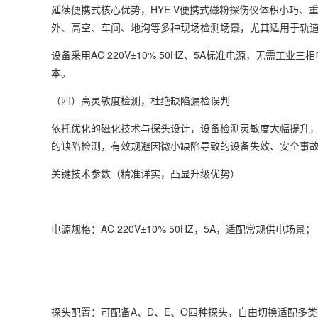
延续便携式核心优势，HYE-V便携式磁粉探伤仪体积小巧、
外、高空、车间、地沟等多种现场检测场景，尤其适用于轨道
设备采用AC 220V±10% 50HZ、5A标准电源，无
本。
（四）高灵敏度检测，杜绝缺陷漏检误判
依托优化的磁化技术与探头设计，设备检测灵敏度大幅提升
的缺陷检测，有效规避因微小缺陷导致的设备失效、安全事故
关键技术参数（精准详实，凸显升级优势）
电源规格：AC 220V±10% 50HZ，5A，适配常规供电场景；
探头配置：可配备A、D、E、O四种探头，自由切换适配多