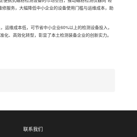
小企便携式磁粉检测设备的市场空白，推动磁粉检测仪器向“轻
维修服务，大幅降低中小企业的设备使用门槛与运维成本，助
，运维成本低，可节省中小企业60%以上的检测设备投入，
标准化、高效化转型，彰显了本土检测装备企业的创新实力。
联系我们