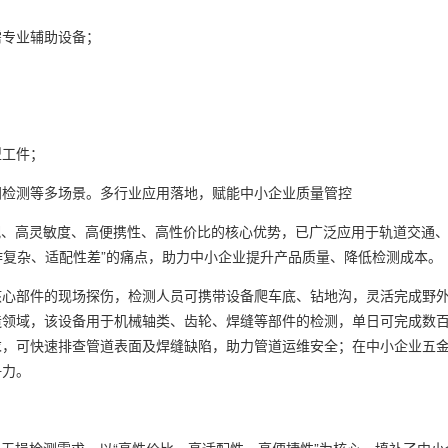
需专业辅助设备；
型工件；
间检测等多场景。
多行业应用落地，赋能中小企业质量管控
适配、高灵敏度、高便携性、高性价比的核心优势，已广泛应用于轨道交通
作复杂、适配性差”的痛点，助力中小企业提升产品质量、降低检测成本。
核心部件的现场探伤，检测人员可携带设备爬车底、钻地沟，灵活完成野
造领域，该设备用于机械轴类、齿轮、焊缝等部件的检测，单日可完成数百
求，可快速排查管道表面及焊缝缺陷，助力管道运维安全；在中小企业五
争力。