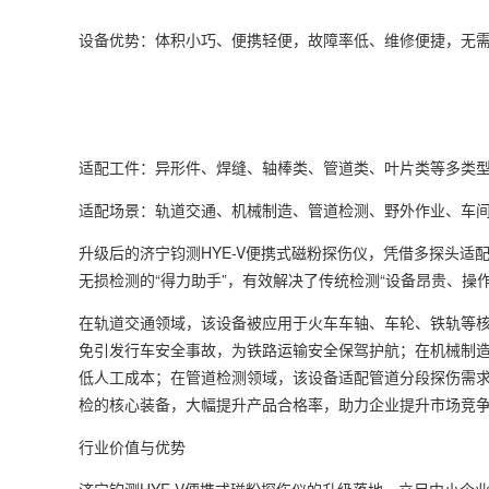
设备优势：体积小巧、便携轻便，故障率低、维修便捷，无
适配工件：异形件、焊缝、轴棒类、管道类、叶片类等多类
适配场景：轨道交通、机械制造、管道检测、野外作业、车
升级后的济宁钧测HYE-V便携式磁粉探伤仪，凭借多探头
无损检测的“得力助手”，有效解决了传统检测“设备昂贵、操
在轨道交通领域，该设备被应用于火车车轴、车轮、铁轨等
免引发行车安全事故，为铁路运输安全保驾护航；在机械制
低人工成本；在管道检测领域，该设备适配管道分段探伤需
检的核心装备，大幅提升产品合格率，助力企业提升市场竞
行业价值与优势