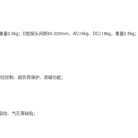
重量2.0kg；D型探头间距60-220mm，AC≥5kg、DC≥18kg，重量2.5
相位控制、超负荷保护、退磁功能；
小裂纹、气孔等缺陷；