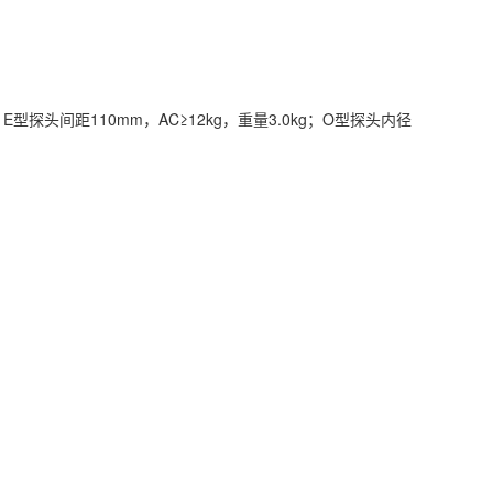
kg；E型探头间距110mm，AC≥12kg，重量3.0kg；O型探头内径