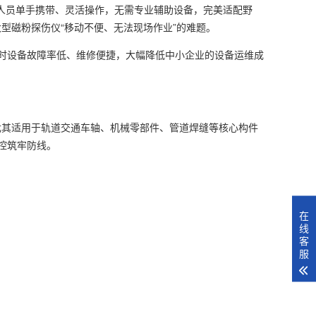
测人员单手携带、灵活操作，无需专业辅助设备，完美适配野
型磁粉探伤仪“移动不便、无法现场作业”的难题。
求，同时设备故障率低、维修便捷，大幅降低中小企业的设备运维成
尤其适用于轨道交通车轴、机械零部件、管道焊缝等核心构件
控筑牢防线。
在
线
客
服