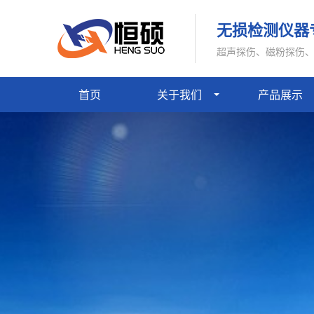
无损检测仪器
超声探伤、磁粉探伤
首页
关于我们
产品展示